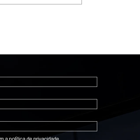
om a
política de privacidade