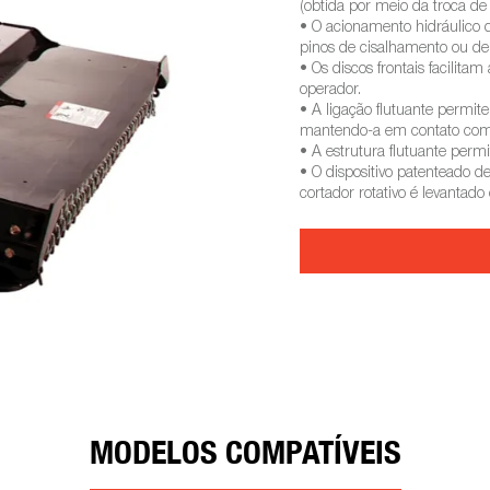
(obtida por meio da troca d
• O acionamento hidráulico 
pinos de cisalhamento ou d
• Os discos frontais facilit
operador.
• A ligação flutuante permite
mantendo-a em contato com 
• A estrutura flutuante permi
• O dispositivo patenteado 
cortador rotativo é levantado
MODELOS COMPATÍVEIS