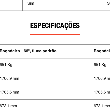
Sim
S
ESPECIFICAÇÕES
Roçadeira - 66", fluxo padrão
Roçadeir
651 Kg
651 Kg
1706,9 mm
1706,9 
1785,6 mm
1785,6 
673,1 mm
673,1 m