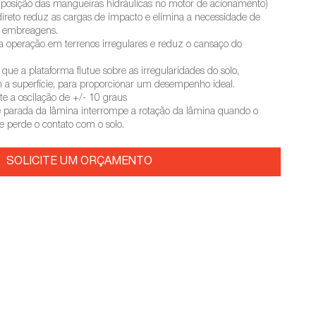
e posição das mangueiras hidráulicas no motor de acionamento)
direto reduz as cargas de impacto e elimina a necessidade de
e embreagens.
am a operação em terrenos irregulares e reduz o cansaço do
 que a plataforma flutue sobre as irregularidades do solo,
a superfície, para proporcionar um desempenho ideal.
te a oscilação de +/- 10 graus
de parada da lâmina interrompe a rotação da lâmina quando o
 e perde o contato com o solo.
SOLICITE UM ORÇAMENTO