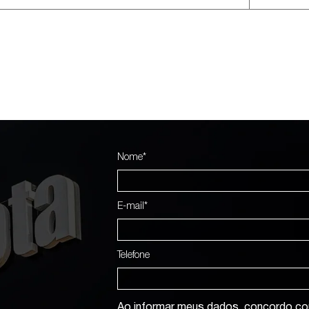
Nome*
E-mail*
Telefone
Ao informar meus dados, concordo c