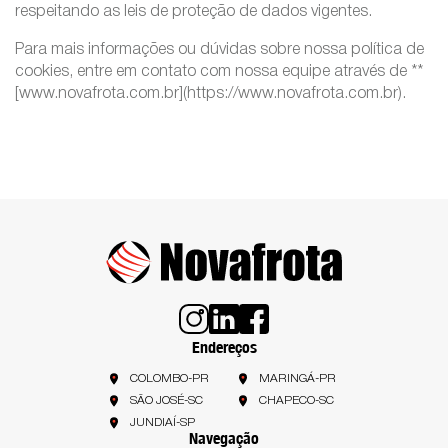
respeitando as leis de proteção de dados vigentes.
Para mais informações ou dúvidas sobre nossa política de
cookies, entre em contato com nossa equipe através de **
[www.novafrota.com.br](https://www.novafrota.com.br).
Endereços
COLOMBO-PR
MARINGÁ-PR
SÃO JOSÉ-SC
CHAPECO-SC
JUNDIAÍ-SP
Navegação