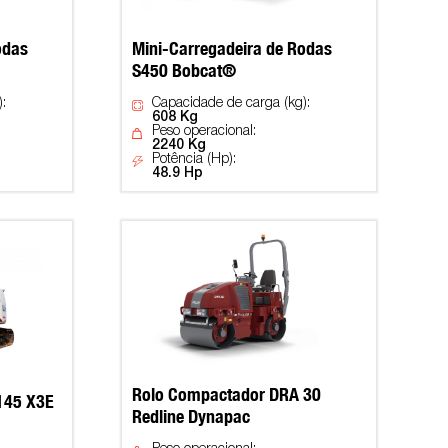
odas
Mini-Carregadeira de Rodas
S450 Bobcat®
:
Capacidade de carga (kg):
608 Kg
Peso operacional:
2240 Kg
Potência (Hp):
48.9 Hp
Rolo Compactador DRA 30
 145 X3E
Redline Dynapac