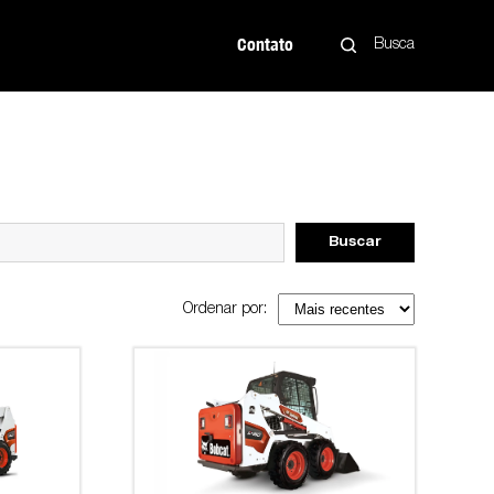
Contato
Busca
Buscar
Ordenar por: