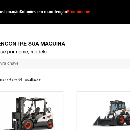
os
Locação
Soluções em manutenção
E-commerce
ENCONTRE SUA MÁQUINA
ue por nome, modelo
ando 9 de 34 resultados