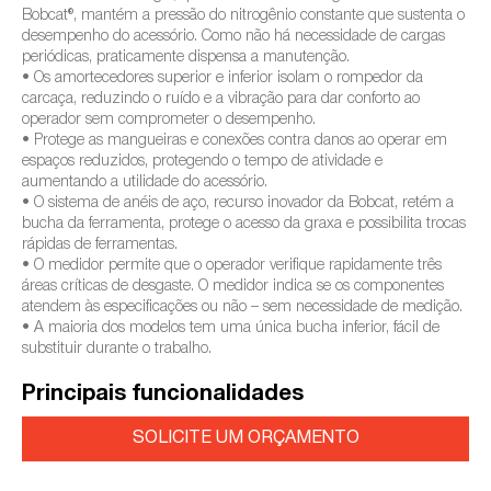
Bobcat®, mantém a pressão do nitrogênio constante que sustenta o
desempenho do acessório. Como não há necessidade de cargas
periódicas, praticamente dispensa a manutenção.
• Os amortecedores superior e inferior isolam o rompedor da
carcaça, reduzindo o ruído e a vibração para dar conforto ao
operador sem comprometer o desempenho.
• Protege as mangueiras e conexões contra danos ao operar em
espaços reduzidos, protegendo o tempo de atividade e
aumentando a utilidade do acessório.
• O sistema de anéis de aço, recurso inovador da Bobcat, retém a
bucha da ferramenta, protege o acesso da graxa e possibilita trocas
rápidas de ferramentas.
• O medidor permite que o operador verifique rapidamente três
áreas críticas de desgaste. O medidor indica se os componentes
atendem às especificações ou não – sem necessidade de medição.
• A maioria dos modelos tem uma única bucha inferior, fácil de
substituir durante o trabalho.
Principais funcionalidades
SOLICITE UM ORÇAMENTO