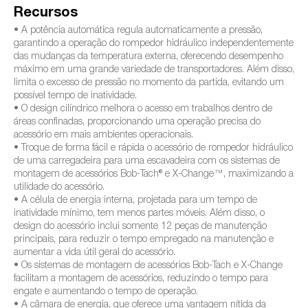
Recursos
• A potência automática regula automaticamente a pressão,
garantindo a operação do rompedor hidráulico independentemente
das mudanças da temperatura externa, oferecendo desempenho
máximo em uma grande variedade de transportadores. Além disso,
limita o excesso de pressão no momento da partida, evitando um
possível tempo de inatividade.
• O design cilíndrico melhora o acesso em trabalhos dentro de
áreas confinadas, proporcionando uma operação precisa do
acessório em mais ambientes operacionais.
• Troque de forma fácil e rápida o acessório de rompedor hidráulico
de uma carregadeira para uma escavadeira com os sistemas de
montagem de acessórios Bob-Tach® e X-Change™, maximizando a
utilidade do acessório.
• A célula de energia interna, projetada para um tempo de
inatividade mínimo, tem menos partes móveis. Além disso, o
design do acessório inclui somente 12 peças de manutenção
principais, para reduzir o tempo empregado na manutenção e
aumentar a vida útil geral do acessório.
• Os sistemas de montagem de acessórios Bob-Tach e X-Change
facilitam a montagem de acessórios, reduzindo o tempo para
engate e aumentando o tempo de operação.
• A câmara de energia, que oferece uma vantagem nítida da