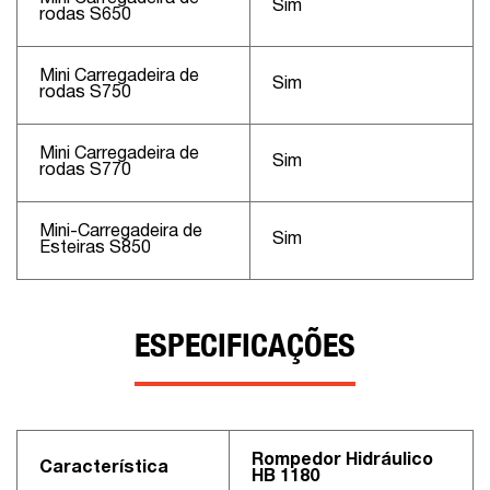
Sim
rodas S650
Mini Carregadeira de
Sim
rodas S750
Mini Carregadeira de
Sim
rodas S770
Mini-Carregadeira de
Sim
Esteiras S850
ESPECIFICAÇÕES
Rompedor Hidráulico
Característica
HB 1180