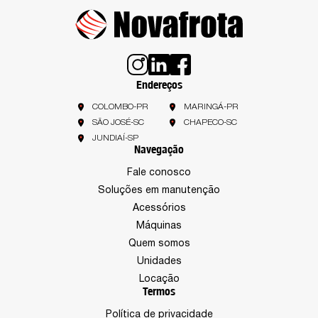
Endereços
COLOMBO-PR
MARINGÁ-PR
SÃO JOSÉ-SC
CHAPECO-SC
JUNDIAÍ-SP
Navegação
Fale conosco
Soluções em manutenção
Acessórios
Máquinas
Quem somos
Unidades
Locação
Termos
Política de privacidade