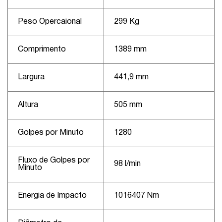
Peso Opercaional
299 Kg
Comprimento
1389 mm
Largura
441,9 mm
Altura
505 mm
Golpes por Minuto
1280
Fluxo de Golpes por
98 l/min
Minuto
Energia de Impacto
1016407 Nm