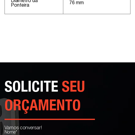
Diâmetro da
76 mm
Ponteira
SOLICITE
SEU
ORÇAMENTO
Vamos conversar!
Nome*