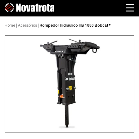
Home
|
Acessórios
|
Rompedor Hidráulico HB 1880 Bobcat®