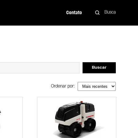
Contato
Busca
Buscar
Ordenar por: