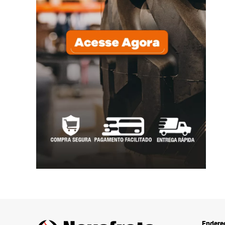
Endere