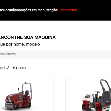
os
Locação
Soluções em manutenção
E-commerce
ENCONTRE SUA MÁQUINA
ue por nome, modelo
ando 3 resultados