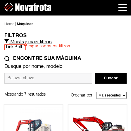
Home
|
Máquinas
FILTROS
Mostrar mais filtros
Limpar todos os filtros
Link Belt
ENCONTRE SUA MÁQUINA
Busque por nome, modelo
Buscar
Mostrando 7 resultados
Ordenar por: