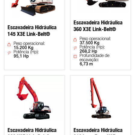
Escavadeira Hidráulica
Escavadeira Hidráulica
360 X3E Link-Belt®
145 X3E Link-Belt®
Peso operacional:
37.500 Kg
Peso operacional:
Potência (Hp):
15.200 Kg
268,2 Hp
Potência (Hp):
Profundidade de
95,1 Hp
escavação:
6,73 m
Escavadeira Hidráulica
Escavadeira Hidráulica