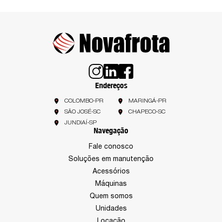
Endereços
COLOMBO-PR
MARINGÁ-PR
SÃO JOSÉ-SC
CHAPECO-SC
JUNDIAÍ-SP
Navegação
Fale conosco
Soluções em manutenção
Acessórios
Máquinas
Quem somos
Unidades
Locação