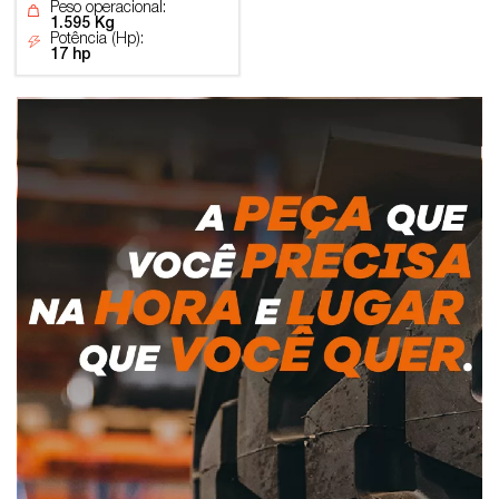
Peso operacional:
1.595 Kg
Potência (Hp):
17 hp