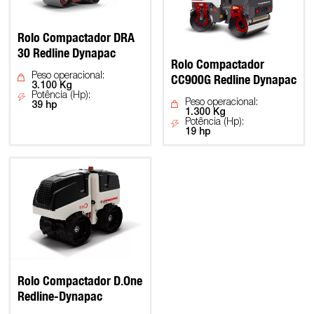
Rolo Compactador DRA
30 Redline Dynapac
Rolo Compactador
Peso operacional:
CC900G Redline Dynapac
3.100 Kg
Potência (Hp):
Peso operacional:
39 hp
1.300 Kg
Potência (Hp):
19 hp
Rolo Compactador D.One
Redline-Dynapac