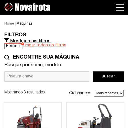
Home
|
Máquinas
FILTROS
Mostrar mais filtros
Limpar todos os filtros
Redline
ENCONTRE SUA MÁQUINA
Busque por nome, modelo
Buscar
Mostrando 3 resultados
Ordenar por: