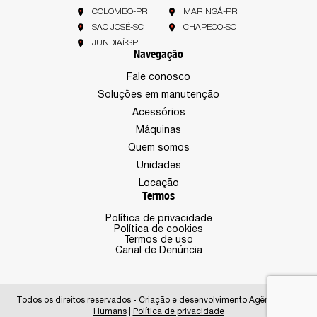
COLOMBO-PR
MARINGÁ-PR
SÃO JOSÉ-SC
CHAPECO-SC
JUNDIAÍ-SP
Navegação
Fale conosco
Soluções em manutenção
Acessórios
Máquinas
Quem somos
Unidades
Locação
Termos
Política de privacidade
Política de cookies
Termos de uso
Canal de Denúncia
Todos os direitos reservados - Criação e desenvolvimento
Agência New
Humans
|
Política de privacidade