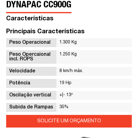
DYNAPAC CC900G
Características
Principais Características
Peso Operacional
1.300 Kg
Peso Opercaional
1.250 Kg
incl. ROPS
Velocidade
8 km/h máx.
Potência
19 Hp
Oscilação vertical
+|- 13º
Subida de Rampas
35%
SOLICITE UM ORÇAMENTO