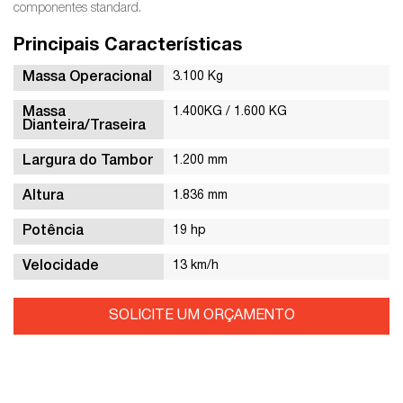
componentes standard.
Principais Características
Massa Operacional
3.100 Kg
Massa
1.400KG / 1.600 KG
Dianteira/Traseira
Largura do Tambor
1.200 mm
Altura
1.836 mm
Potência
19 hp
Velocidade
13 km/h
SOLICITE UM ORÇAMENTO