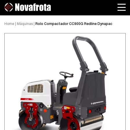
Home
|
Máquinas
|
Rolo Compactador CC900G Redline Dynapac